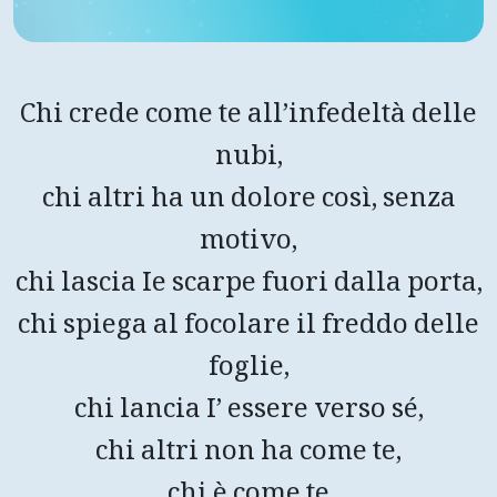
Chi crede come te all’infedeltà delle
nubi,
chi altri ha un dolore così, senza
motivo,
chi lascia Ie scarpe fuori dalla porta,
chi spiega al focolare il freddo delle
foglie,
chi lancia I’ essere verso sé,
chi altri non ha come te,
chi è come te