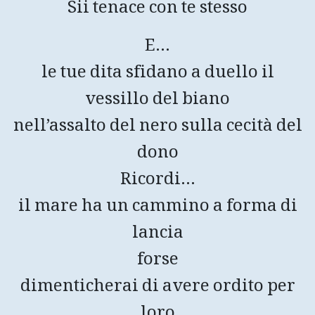
Sii tenace con te stesso
E…
le tue dita sfidano a duello il
vessillo del biano
nell’assalto del nero sulla cecità del
dono
Ricordi…
il mare ha un cammino a forma di
lancia
forse
dimenticherai di avere ordito per
loro