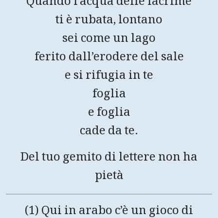
Quando l’acqua delle lacrime
ti è rubata, lontano
sei come un lago
ferito dall’erodere del sale
e si rifugia in te
foglia
e foglia
cade da te.
Del tuo gemito di lettere non ha
pietà
(1) Qui in arabo c’è un gioco di